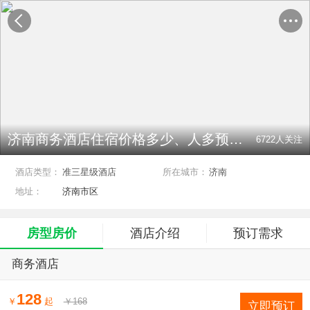
济南商务酒店住宿价格多少、人多预定优惠、团队价格
6722
人关注
酒店类型：
准三星级酒店
所在城市：
济南
地址：
济南市区
房型房价
酒店介绍
预订需求
商务酒店
128
￥
起
￥168
立即预订