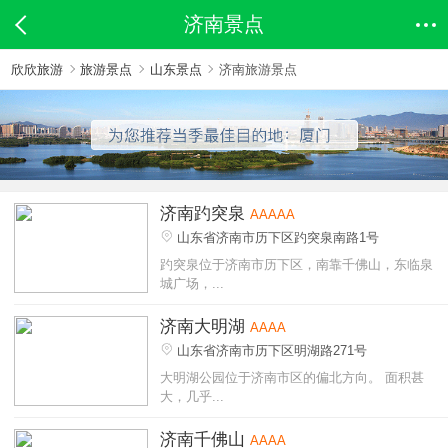
济南景点
欣欣旅游
旅游景点
山东景点
济南旅游景点
济南趵突泉
AAAAA
山东省济南市历下区趵突泉南路1号
趵突泉位于济南市历下区，南靠千佛山，东临泉
城广场，...
济南大明湖
AAAA
山东省济南市历下区明湖路271号
大明湖公园位于济南市区的偏北方向。 面积甚
大，几乎...
济南千佛山
AAAA