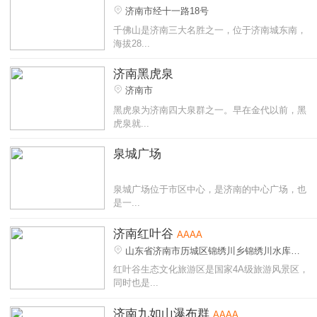
济南市经十一路18号
千佛山是济南三大名胜之一，位于济南城东南，
海拔28...
济南黑虎泉
济南市
黑虎泉为济南四大泉群之一。早在金代以前，黑
虎泉就...
泉城广场
泉城广场位于市区中心，是济南的中心广场，也
是一...
济南红叶谷
AAAA
山东省济南市历城区锦绣川乡锦绣川水库南3
公里
红叶谷生态文化旅游区是国家4A级旅游风景区，
同时也是...
济南九如山瀑布群
AAAA