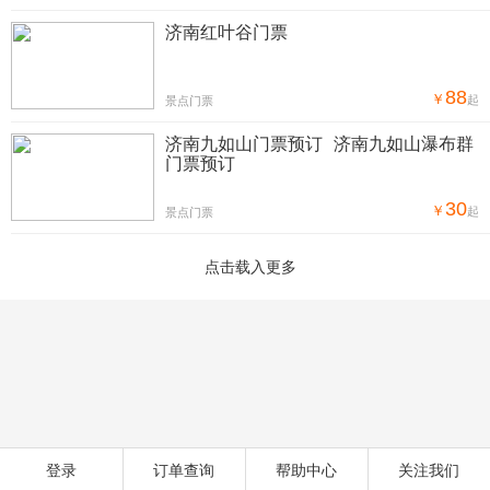
济南红叶谷门票
88
￥
起
景点门票
济南九如山门票预订 济南九如山瀑布群
门票预订
30
￥
起
景点门票
登录
订单查询
帮助中心
关注我们